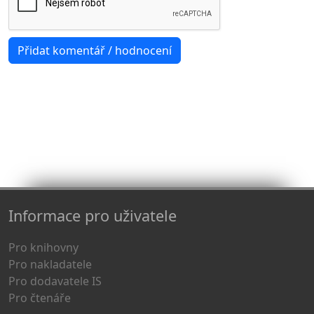
Informace pro uživatele
Pro knihovny
Pro nakladatele
Pro dodavatele IS
Pro čtenáře