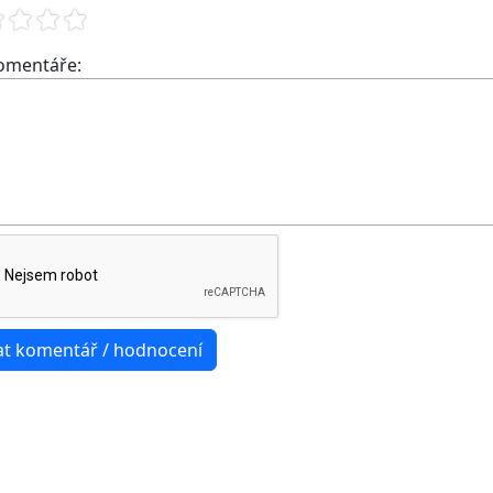
komentáře: