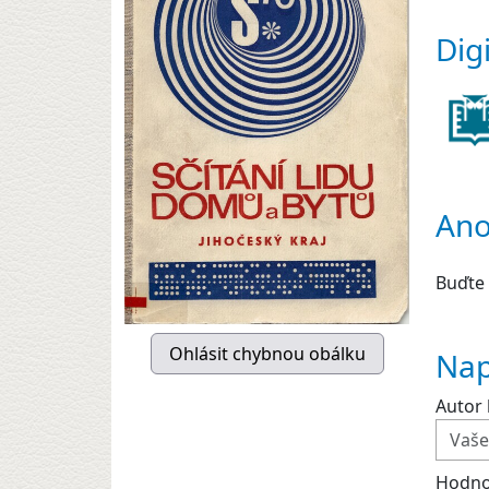
Dig
Ano
Buďte 
Nap
Autor 
Hodno