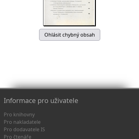
Informace pro uživatele
Pro knihovny
Pro nakladatele
Pro dodavatele IS
Pro čtenáře