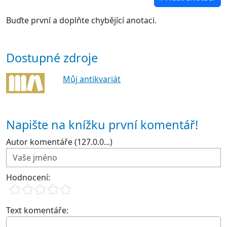
Buďte první a doplňte chybějící anotaci.
Dostupné zdroje
Můj antikvariát
Napište na knížku první komentář!
Autor komentáře (127.0.0...)
Hodnocení:
Text komentáře: