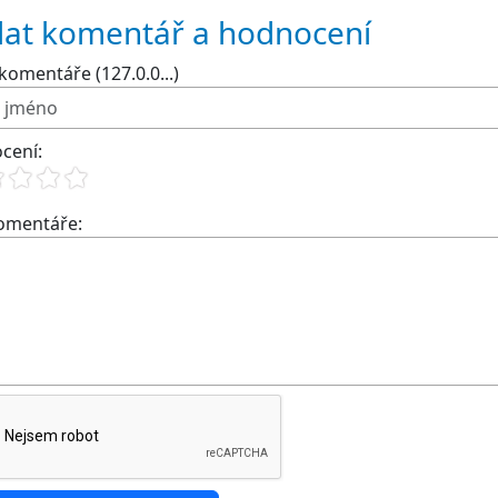
dat komentář a hodnocení
komentáře (127.0.0...)
cení:
komentáře: