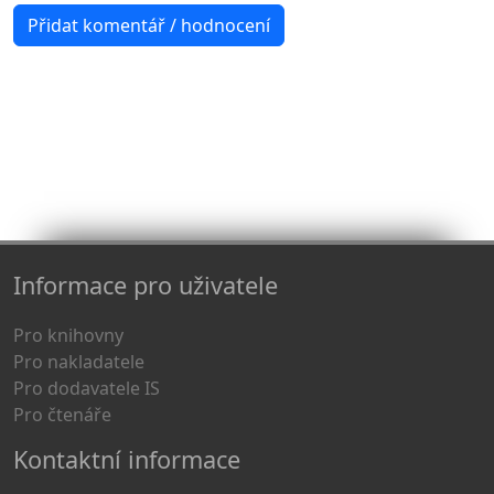
Informace pro uživatele
Pro knihovny
Pro nakladatele
Pro dodavatele IS
Pro čtenáře
Kontaktní informace