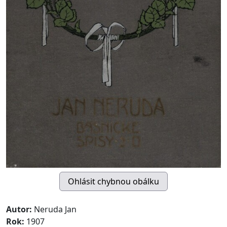
Autor:
Neruda Jan
Rok:
1907