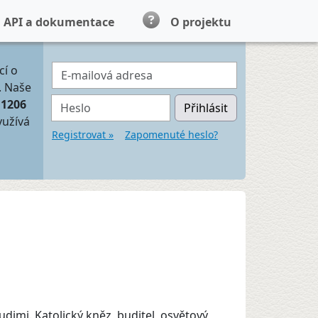
API a dokumentace
O projektu
E-mailová adresa
cí o
. Naše
Heslo
11206
Přihlásit
yužívá
Registrovat »
Zapomenuté heslo?
dimi. Katolický kněz, buditel, osvětový