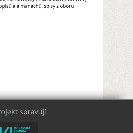
asopisů a almanachů, spisy z oboru
ojekt spravují: