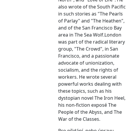
also wrote of the South Pacific
in such stories as "The Pearls
of Parlay" and "The Heathen",
and of the San Francisco Bay
area in The Sea Wolf.London
was part of the radical literary
group, "The Crowd", in San
Francisco, and a passionate
advocate of unionization,
socialism, and the rights of
workers. He wrote several
powerful works dealing with
these topics, such as his
dystopian novel The Iron Heel,
his non-fiction exposé The
People of the Abyss, and The
War of the Classes.
Pro přidání, nebo úpravu