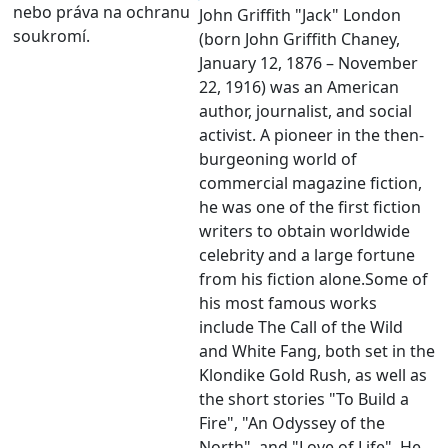
nebo práva na ochranu
John Griffith "Jack" London
soukromí.
(born John Griffith Chaney,
January 12, 1876 – November
22, 1916) was an American
author, journalist, and social
activist. A pioneer in the then-
burgeoning world of
commercial magazine fiction,
he was one of the first fiction
writers to obtain worldwide
celebrity and a large fortune
from his fiction alone.Some of
his most famous works
include The Call of the Wild
and White Fang, both set in the
Klondike Gold Rush, as well as
the short stories "To Build a
Fire", "An Odyssey of the
North", and "Love of Life". He