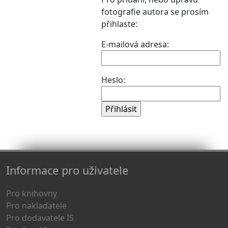
fotografie autora se prosím
přihlaste:
E-mailová adresa:
Heslo:
Informace pro uživatele
Pro knihovny
Pro nakladatele
Pro dodavatele IS