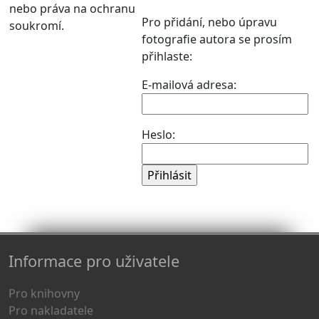
nebo práva na ochranu
Pro přidání, nebo úpravu
soukromí.
fotografie autora se prosím
přihlaste:
E-mailová adresa:
Heslo:
Informace pro uživatele
Pro knihovny
Pro nakladatele