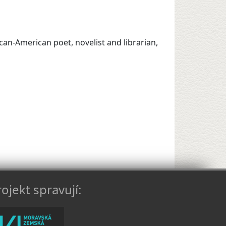
an-American poet, novelist and librarian,
ojekt spravují: