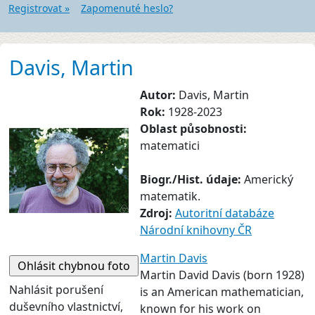
Registrovat »
Zapomenuté heslo?
Davis, Martin
Autor:
Davis, Martin
Rok:
1928-2023
Oblast působnosti:
matematici
Biogr./Hist. údaje:
Americký
matematik.
Zdroj:
Autoritní databáze
Národní knihovny ČR
Martin Davis
Martin David Davis (born 1928)
Nahlásit porušení
is an American mathematician,
duševního vlastnictví,
known for his work on