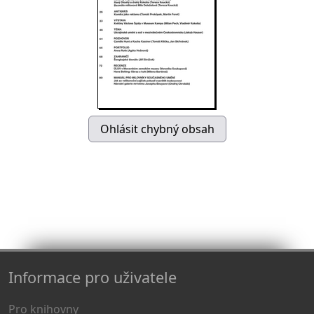
Informace pro uživatele
Pro knihovny