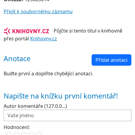
Přejít k soubornému záznamu
Půjčte si tento titul v knihovně
přes portál
Knihovny.cz
Anotace
Přidat anotaci
Buďte první a doplňte chybějící anotaci.
Napište na knížku první komentář!
Autor komentáře (127.0.0...)
Hodnocení: