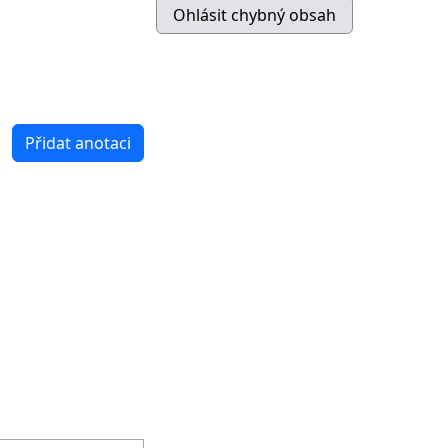
Přidat anotaci