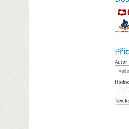
Při
Autor 
Hodno
Text 