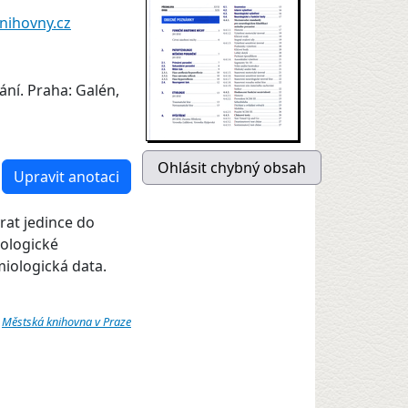
nihovny.cz
ání. Praha: Galén,
Upravit anotaci
rat jedince do
iologické
miologická data.
:
Městská knihovna v Praze