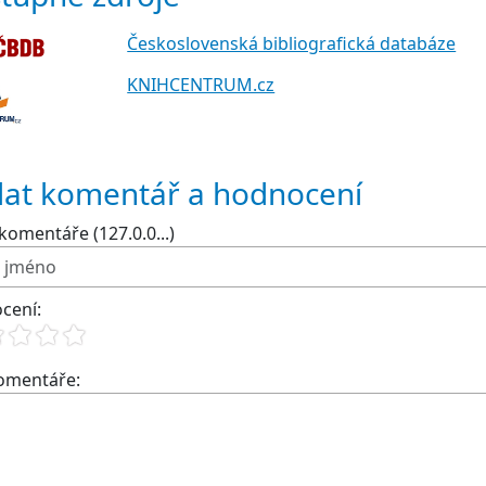
Československá bibliografická databáze
KNIHCENTRUM.cz
dat komentář a hodnocení
komentáře (127.0.0...)
cení:
komentáře: