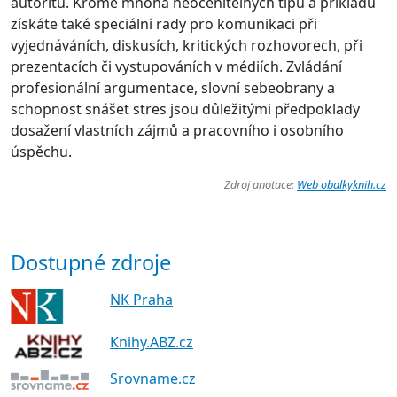
autoritu. Kromě mnoha neocenitelných tipů a příkladů
získáte také speciální rady pro komunikaci při
vyjednáváních, diskusích, kritických rozhovorech, při
prezentacích či vystupováních v médiích. Zvládání
profesionální argumentace, slovní sebeobrany a
schopnost snášet stres jsou důležitými předpoklady
dosažení vlastních zájmů a pracovního i osobního
úspěchu.
Zdroj anotace:
Web obalkyknih.cz
Dostupné zdroje
NK Praha
Knihy.ABZ.cz
Srovname.cz