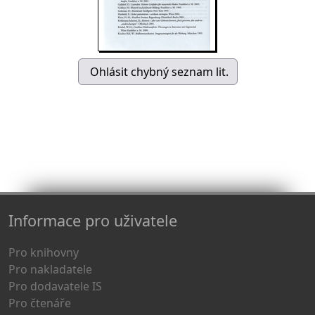
Informace pro uživatele
Pro knihovny
Pro nakladatele
Pro dodavatele IS
Pro čtenáře