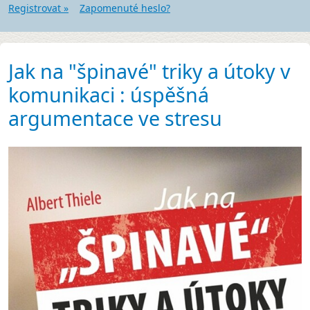
Registrovat »
Zapomenuté heslo?
Jak na "špinavé" triky a útoky v
komunikaci : úspěšná
argumentace ve stresu