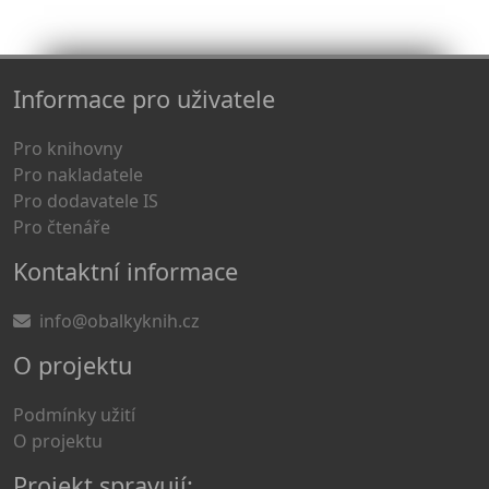
Informace pro uživatele
Pro knihovny
Pro nakladatele
Pro dodavatele IS
Pro čtenáře
Kontaktní informace
info@obalkyknih.cz
O projektu
Podmínky užití
O projektu
Projekt spravují: