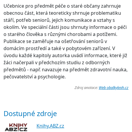
Učebnice pro předmět péče o staré občany zahrnuje
obecnou část, která teoreticky shrnuje problematiku
stáří, potřeb seniorů, jejich komunikace a vztahy s
okolím. Ve speciální části jsou shrnuty informace o péči
o starého člověka s různými chorobami a potížemi.
Publikace se zaměřuje na ošetřování seniorů v
domácím prostředí a také v pobytovém zařízení. V
úvodu každé kapitoly autorka uvádí informace, které již
žáci načerpali v předchozím studiu z odborných
předmětů - např. navazuje na předmět zdravotní nauka,
pečovatelství a psychologie.
Zdroj anotace:
Web obalkyknih.cz
Dostupné zdroje
Knihy.ABZ.cz