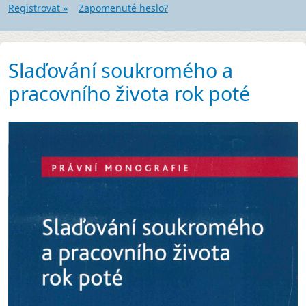
Registrovat »
Zapomenuté heslo?
Slaďování soukromého a
pracovního života rok poté