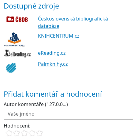
Dostupné zdroje
Československá bibliografická
databáze
KNIHCENTRUM.cz
eReading.cz
Palmknihy.cz
Přidat komentář a hodnocení
Autor komentáře (127.0.0...)
Hodnocení: