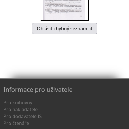
Informace pro uživatele
Pro knihovny
Pro nakladatele
Pro dodavatele IS
Pro čtenáře